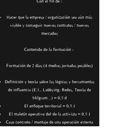
Con el fin de :
Hacer que la empresa / organización sea aún más
visible y conseguir nuevos contratos / nuevos
mercados
Contenido de la formación :
Formación de 2 días (4 medias jornadas posibles)
Definición y teoría sobre las lógicas y herramientas
de influencia (E.I., Lobbying, Redes, Teoría de
Milgram...) = 0,5 d
El enfoque territorial = 0,5 J
El maletín operativo del·de la activista = 0,5 J
Caso concreto / montaje de una operación externa
= 0,5 J