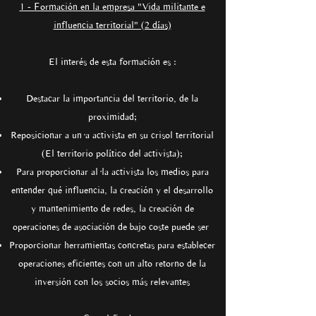
1 - Formación en la empresa "Vida militante e
influencia territorial" (2 días)
El interés de esta formación es :
Destacar la importancia del territorio, de la
proximidad;
Reposicionar a un·a activista en su crisol territorial
(El territorio político del activista);
Para proporcionar al·la activista los medios para
entender qué influencia, la creación y el desarrollo
y mantenimiento de redes, la creación de
operaciones de asociación de bajo coste puede ser
Proporcionar herramientas concretas para establecer
operaciones eficientes con un alto retorno de la
inversión con los socios más relevantes