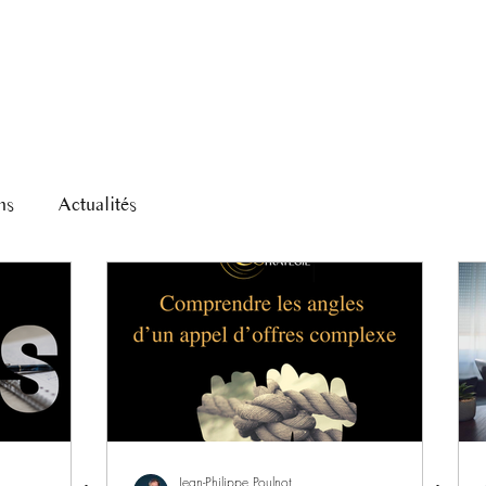
Accompagnement
Expertises & Méth
ns
Actualités
Jean-Philippe Poulnot