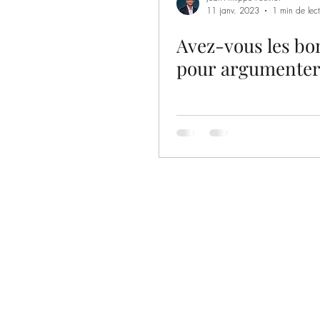
11 janv. 2023
1 min de lect
Avez-vous les bo
pour argumenter