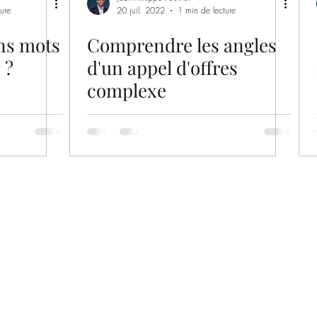
ure
20 juil. 2022
1 min de lecture
ns mots
Comprendre les angles
 ?
d'un appel d'offres
complexe