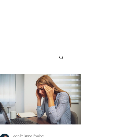
odes
Ressources
Contact
Jean-Philippe Poulnot