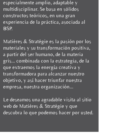
especialmente amplio, adaptable y
multidisciplinar. Se basa en sólidos
constructos teóricos, en una gran
experiencia de la práctica, asociada al
BSP.
Matières & Stratégie es la pasión por los
materiales y su transformación positiva,
a partir del ser humano, de la materia
gris... combinada con la estrategia, de la
que extraemos la energía creativa y
transformadora para alcanzar nuestro
objetivo, y así hacer triunfar nuestra
empresa, nuestra organización...
Le deseamos una agradable visita al sitio
web de Matières & Stratégie y que
descubra lo que podemos hacer por usted.