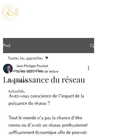
Post
Toutes les approches
Jean-Philippe Poulnot
Toutes les approches
26 oct. 2022
1 min de lecture
La puissance du réseau
Publications
Actualités
Avez-vous conscience de l’impact de la 
puissance du réseau ?
Tout le monde n’a pas la chance d’être 
connu ou d’avoir un réseau professionnel 
suffisamment dynamique afin de pouvoir 